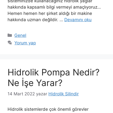
sisteminizde kullanacağınız hidrolik yağlar
hakkında kapsamlı bilgi vermeyi amaçlıyoruz…
Hemen hemen her şirket aldığı bir makine
hakkında uzman değildir. …
Devamını oku
Kategoriler
Genel
Yorum yap
Hidrolik Pompa Nedir?
Ne İşe Yarar?
14 Mart 2022
yazar
Hidrolik Silindir
Hidrolik sistemlerde çok önemli görevler