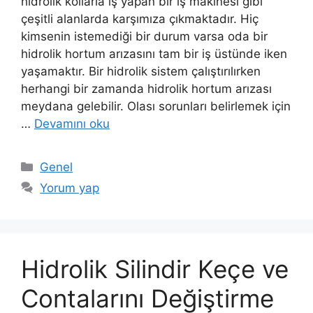
hidrolik kollarla iş yapan bir iş makinesi gibi
çeşitli alanlarda karşımıza çıkmaktadır. Hiç
kimsenin istemediği bir durum varsa oda bir
hidrolik hortum arızasını tam bir iş üstünde iken
yaşamaktır. Bir hidrolik sistem çalıştırılırken
herhangi bir zamanda hidrolik hortum arızası
meydana gelebilir. Olası sorunları belirlemek için
…
Devamını oku
Kategoriler
Genel
Yorum yap
Hidrolik Silindir Keçe ve
Contalarını Değiştirme