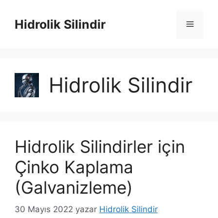
İçeriğe
atla
Hidrolik Silindir
Menü
Hidrolik Silindir
Hidrolik Silindirler için
Çinko Kaplama
(Galvanizleme)
30 Mayıs 2022
yazar
Hidrolik Silindir