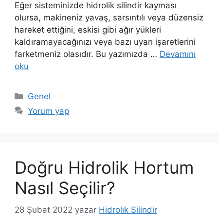
Eğer sisteminizde hidrolik silindir kayması
olursa, makineniz yavaş, sarsıntılı veya düzensiz
hareket ettiğini, eskisi gibi ağır yükleri
kaldıramayacağınızı veya bazı uyarı işaretlerini
farketmeniz olasıdır. Bu yazımızda …
Devamını
oku
Kategoriler
Genel
Yorum yap
Doğru Hidrolik Hortum
Nasıl Seçilir?
28 Şubat 2022
yazar
Hidrolik Silindir