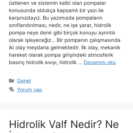
üstlenen ve sistemin kalbi olan pompalar
konusunda oldukça kapsamlı bir yazı ile
karşınızdayız. Bu yazımızda pompaların
sınıflandırılması, nedir, ne işe yarar, hidrolik
pompa neye denir gibi birçok konuyu ayrıntılı
olarak işleyeceğiz… Bir pompanın çalışmasında
iki olay meydana gelmektedir. İlk olay, mekanik
hareket olarak pompa girişindeki atmosferik
basınç hidrolik sıvıyı, hidrolik …
Devamını oku
Kategoriler
Genel
Yorum yap
Hidrolik Valf Nedir? Ne