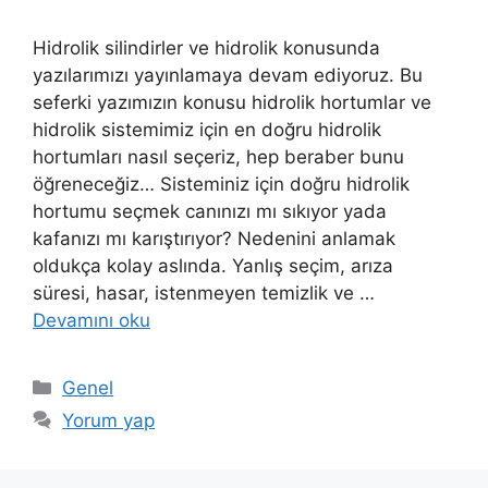
Hidrolik silindirler ve hidrolik konusunda
yazılarımızı yayınlamaya devam ediyoruz. Bu
seferki yazımızın konusu hidrolik hortumlar ve
hidrolik sistemimiz için en doğru hidrolik
hortumları nasıl seçeriz, hep beraber bunu
öğreneceğiz… Sisteminiz için doğru hidrolik
hortumu seçmek canınızı mı sıkıyor yada
kafanızı mı karıştırıyor? Nedenini anlamak
oldukça kolay aslında. Yanlış seçim, arıza
süresi, hasar, istenmeyen temizlik ve …
Devamını oku
Kategoriler
Genel
Yorum yap