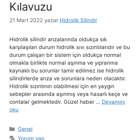
Kılavuzu
21 Mart 2022
yazar
Hidrolik Silindir
Hidrolik silindir arızalarında oldukça sık
karşılaşılan durum hidrolik sıvı sızıntılarıdır ve bu
durum çalışan bir sistem için oldukça normal
olmakla birlikte normal aşınma ve yıpranma
kaynaklı bu sorunlar tamir edilmez ise hidrolik
silindirlerde arıza ve sorunlara neden olacaktır.
Hidrolik sızıntının olabilmesi için en yaygın
sebepler arasında aşınmış veya hasarlı keçe ve
contalar gelmektedir. Güzel haber …
Devamını
oku
Kategoriler
Genel
Yorum yap