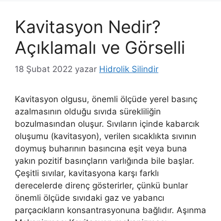
Kavitasyon Nedir?
Açıklamalı ve Görselli
18 Şubat 2022
yazar
Hidrolik Silindir
Kavitasyon olgusu, önemli ölçüde yerel basınç
azalmasının olduğu sıvıda sürekliliğin
bozulmasından oluşur. Sıvıların içinde kabarcık
oluşumu (kavitasyon), verilen sıcaklıkta sıvının
doymuş buharının basıncına eşit veya buna
yakın pozitif basınçların varlığında bile başlar.
Çeşitli sıvılar, kavitasyona karşı farklı
derecelerde direnç gösterirler, çünkü bunlar
önemli ölçüde sıvıdaki gaz ve yabancı
parçacıkların konsantrasyonuna bağlıdır. Aşınma