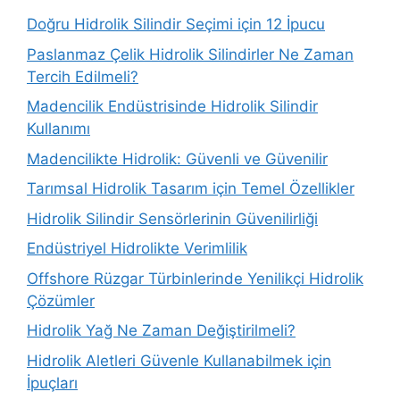
Doğru Hidrolik Silindir Seçimi için 12 İpucu
Paslanmaz Çelik Hidrolik Silindirler Ne Zaman
Tercih Edilmeli?
Madencilik Endüstrisinde Hidrolik Silindir
Kullanımı
Madencilikte Hidrolik: Güvenli ve Güvenilir
Tarımsal Hidrolik Tasarım için Temel Özellikler
Hidrolik Silindir Sensörlerinin Güvenilirliği
Endüstriyel Hidrolikte Verimlilik
Offshore Rüzgar Türbinlerinde Yenilikçi Hidrolik
Çözümler
Hidrolik Yağ Ne Zaman Değiştirilmeli?
Hidrolik Aletleri Güvenle Kullanabilmek için
İpuçları