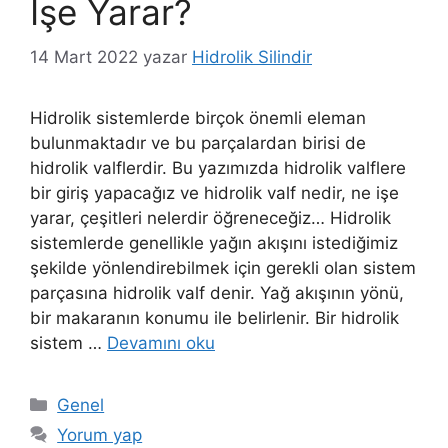
İşe Yarar?
14 Mart 2022
yazar
Hidrolik Silindir
Hidrolik sistemlerde birçok önemli eleman
bulunmaktadır ve bu parçalardan birisi de
hidrolik valflerdir. Bu yazımızda hidrolik valflere
bir giriş yapacağız ve hidrolik valf nedir, ne işe
yarar, çeşitleri nelerdir öğreneceğiz… Hidrolik
sistemlerde genellikle yağın akışını istediğimiz
şekilde yönlendirebilmek için gerekli olan sistem
parçasına hidrolik valf denir. Yağ akışının yönü,
bir makaranın konumu ile belirlenir. Bir hidrolik
sistem …
Devamını oku
Kategoriler
Genel
Yorum yap