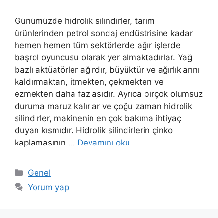
Günümüzde hidrolik silindirler, tarım
ürünlerinden petrol sondaj endüstrisine kadar
hemen hemen tüm sektörlerde ağır işlerde
başrol oyuncusu olarak yer almaktadırlar. Yağ
bazlı aktüatörler ağırdır, büyüktür ve ağırlıklarını
kaldırmaktan, itmekten, çekmekten ve
ezmekten daha fazlasıdır. Ayrıca birçok olumsuz
duruma maruz kalırlar ve çoğu zaman hidrolik
silindirler, makinenin en çok bakıma ihtiyaç
duyan kısmıdır. Hidrolik silindirlerin çinko
kaplamasının …
Devamını oku
Kategoriler
Genel
Yorum yap