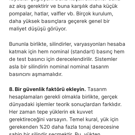
az akış gerektirir ve buna karşılık daha küçük
pompalar, hatlar, valfler vb. Birçok kurulum,
daha yüksek basınçlara geçerek genel bir
maliyet düşüşü görüyor.
Bununla birlikte, silindirler, varyasyonları hesaba
katmak için hem nominal (standart) basınç hem
de test basıncı için derecelendirilir. Sistemler
asla bir silindirin nominal nominal tasarım
basıncını aşmamalıdır.
8. Bir güvenlik faktörü ekleyin.
Tasarım
hesaplamaları gerekli olmakla birlikte, gerçek
dünyadaki işlemler teorik sonuçlardan farklıdır.
Her zaman tepe yüklerin ek kuvvet
gerektireceğini varsayın. Temel kural, yük için
gerekenden %20 daha fazla tonaj derecesine
sahip bir silindir seçmektir. Bu, yükten