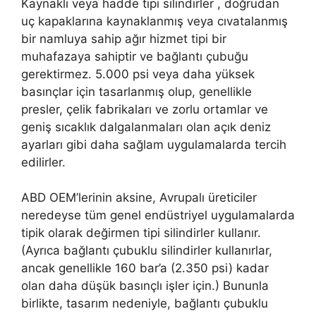
Kaynaklı veya hadde tipi silindirler , doğrudan
uç kapaklarına kaynaklanmış veya cıvatalanmış
bir namluya sahip ağır hizmet tipi bir
muhafazaya sahiptir ve bağlantı çubuğu
gerektirmez. 5.000 psi veya daha yüksek
basınçlar için tasarlanmış olup, genellikle
presler, çelik fabrikaları ve zorlu ortamlar ve
geniş sıcaklık dalgalanmaları olan açık deniz
ayarları gibi daha sağlam uygulamalarda tercih
edilirler.
ABD OEM’lerinin aksine, Avrupalı ​​üreticiler
neredeyse tüm genel endüstriyel uygulamalarda
tipik olarak değirmen tipi silindirler kullanır.
(Ayrıca bağlantı çubuklu silindirler kullanırlar,
ancak genellikle 160 bar’a (2.350 psi) kadar
olan daha düşük basınçlı işler için.) Bununla
birlikte, tasarım nedeniyle, bağlantı çubuklu