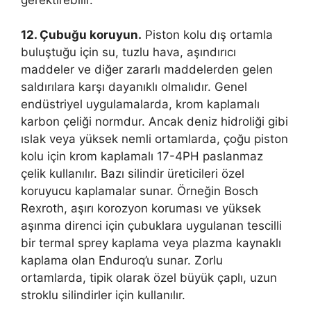
12. Çubuğu koruyun.
Piston kolu dış ortamla
buluştuğu için su, tuzlu hava, aşındırıcı
maddeler ve diğer zararlı maddelerden gelen
saldırılara karşı dayanıklı olmalıdır. Genel
endüstriyel uygulamalarda, krom kaplamalı
karbon çeliği normdur. Ancak deniz hidroliği gibi
ıslak veya yüksek nemli ortamlarda, çoğu piston
kolu için krom kaplamalı 17-4PH paslanmaz
çelik kullanılır. Bazı silindir üreticileri özel
koruyucu kaplamalar sunar. Örneğin Bosch
Rexroth, aşırı korozyon koruması ve yüksek
aşınma direnci için çubuklara uygulanan tescilli
bir termal sprey kaplama veya plazma kaynaklı
kaplama olan Enduroq’u sunar. Zorlu
ortamlarda, tipik olarak özel büyük çaplı, uzun
stroklu silindirler için kullanılır.