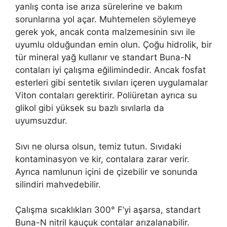
yanlış conta ise arıza sürelerine ve bakım
sorunlarına yol açar. Muhtemelen söylemeye
gerek yok, ancak conta malzemesinin sıvı ile
uyumlu olduğundan emin olun. Çoğu hidrolik, bir
tür mineral yağ kullanır ve standart Buna-N
contaları iyi çalışma eğilimindedir. Ancak fosfat
esterleri gibi sentetik sıvıları içeren uygulamalar
Viton contaları gerektirir. Poliüretan ayrıca su
glikol gibi yüksek su bazlı sıvılarla da
uyumsuzdur.
Sıvı ne olursa olsun, temiz tutun. Sıvıdaki
kontaminasyon ve kir, contalara zarar verir.
Ayrıca namlunun içini de çizebilir ve sonunda
silindiri mahvedebilir.
Çalışma sıcaklıkları 300° F’yi aşarsa, standart
Buna-N nitril kauçuk contalar arızalanabilir.