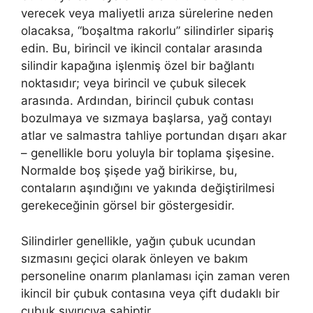
verecek veya maliyetli arıza sürelerine neden
olacaksa, “boşaltma rakorlu” silindirler sipariş
edin. Bu, birincil ve ikincil contalar arasında
silindir kapağına işlenmiş özel bir bağlantı
noktasıdır; veya birincil ve çubuk silecek
arasında. Ardından, birincil çubuk contası
bozulmaya ve sızmaya başlarsa, yağ contayı
atlar ve salmastra tahliye portundan dışarı akar
– genellikle boru yoluyla bir toplama şişesine.
Normalde boş şişede yağ birikirse, bu,
contaların aşındığını ve yakında değiştirilmesi
gerekeceğinin görsel bir göstergesidir.
Silindirler genellikle, yağın çubuk ucundan
sızmasını geçici olarak önleyen ve bakım
personeline onarım planlaması için zaman veren
ikincil bir çubuk contasına veya çift dudaklı bir
çubuk sıyırıcıya sahiptir.