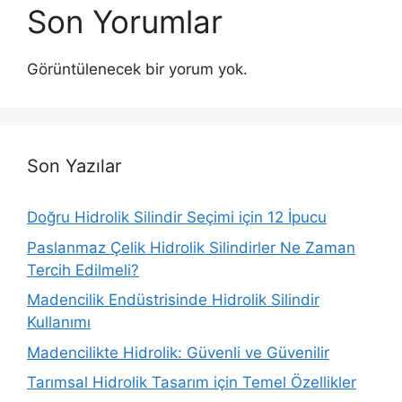
Son Yorumlar
Görüntülenecek bir yorum yok.
Son Yazılar
Doğru Hidrolik Silindir Seçimi için 12 İpucu
Paslanmaz Çelik Hidrolik Silindirler Ne Zaman
Tercih Edilmeli?
Madencilik Endüstrisinde Hidrolik Silindir
Kullanımı
Madencilikte Hidrolik: Güvenli ve Güvenilir
Tarımsal Hidrolik Tasarım için Temel Özellikler