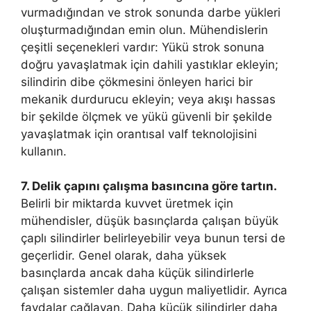
vurmadığından ve strok sonunda darbe yükleri
oluşturmadığından emin olun. Mühendislerin
çeşitli seçenekleri vardır: Yükü strok sonuna
doğru yavaşlatmak için dahili yastıklar ekleyin;
silindirin dibe çökmesini önleyen harici bir
mekanik durdurucu ekleyin; veya akışı hassas
bir şekilde ölçmek ve yükü güvenli bir şekilde
yavaşlatmak için orantısal valf teknolojisini
kullanın.
7. Delik çapını çalışma basıncına göre tartın.
Belirli bir miktarda kuvvet üretmek için
mühendisler, düşük basınçlarda çalışan büyük
çaplı silindirler belirleyebilir veya bunun tersi de
geçerlidir. Genel olarak, daha yüksek
basınçlarda ancak daha küçük silindirlerle
çalışan sistemler daha uygun maliyetlidir. Ayrıca
faydalar çağlayan. Daha küçük silindirler daha