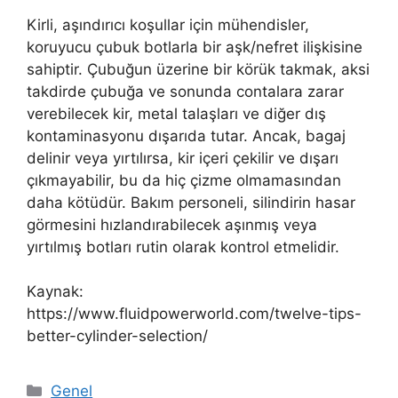
Kirli, aşındırıcı koşullar için mühendisler,
koruyucu çubuk botlarla bir aşk/nefret ilişkisine
sahiptir. Çubuğun üzerine bir körük takmak, aksi
takdirde çubuğa ve sonunda contalara zarar
verebilecek kir, metal talaşları ve diğer dış
kontaminasyonu dışarıda tutar. Ancak, bagaj
delinir veya yırtılırsa, kir içeri çekilir ve dışarı
çıkmayabilir, bu da hiç çizme olmamasından
daha kötüdür. Bakım personeli, silindirin hasar
görmesini hızlandırabilecek aşınmış veya
yırtılmış botları rutin olarak kontrol etmelidir.
Kaynak:
https://www.fluidpowerworld.com/twelve-tips-
better-cylinder-selection/
Kategoriler
Genel