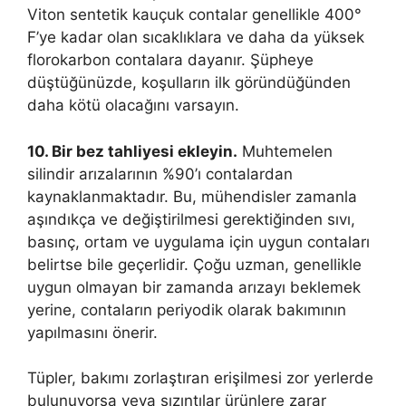
Viton sentetik kauçuk contalar genellikle 400°
F’ye kadar olan sıcaklıklara ve daha da yüksek
florokarbon contalara dayanır. Şüpheye
düştüğünüzde, koşulların ilk göründüğünden
daha kötü olacağını varsayın.
10. Bir bez tahliyesi ekleyin.
Muhtemelen
silindir arızalarının %90’ı contalardan
kaynaklanmaktadır. Bu, mühendisler zamanla
aşındıkça ve değiştirilmesi gerektiğinden sıvı,
basınç, ortam ve uygulama için uygun contaları
belirtse bile geçerlidir. Çoğu uzman, genellikle
uygun olmayan bir zamanda arızayı beklemek
yerine, contaların periyodik olarak bakımının
yapılmasını önerir.
Tüpler, bakımı zorlaştıran erişilmesi zor yerlerde
bulunuyorsa veya sızıntılar ürünlere zarar