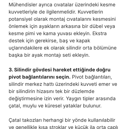
Mühendisler ayrıca cıvatalar üzerindeki kesme
kuvvetleriyle de ilgilenmelidir. Kuvvetlerin
potansiyel olarak montaj cıvatalarını kesmesini
önlemek için ayakların arkasına bir dübel veya
kesme pimi ve kama yuvası ekleyin. Ekstra
destek için gerekirse, baş ve kapak
uçlarındakilere ek olarak silindir orta bölümüne
başka bir ayak montajı seti ekleyin.
3. Silindir gövdesi hareket ettiğinde doğru
pivot bağlantılarını seçin.
Pivot bağlantıları,
silindir merkez hattı üzerindeki kuvveti emer ve
bir silindirin hizasını tek bir düzlemde
değiştirmesine izin verir. Yaygın tipler arasında
çatal, muylu ve küresel yataklar bulunur.
Çatal takozları herhangi bir yönde kullanılabilir
ve genellikle kısa stroklar ve küçük ila orta çaplı