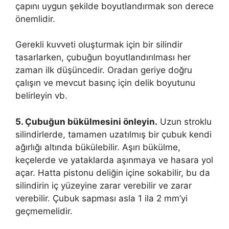
çapını uygun şekilde boyutlandırmak son derece
önemlidir.
Gerekli kuvveti oluşturmak için bir silindir
tasarlarken, çubuğun boyutlandırılması her
zaman ilk düşüncedir. Oradan geriye doğru
çalışın ve mevcut basınç için delik boyutunu
belirleyin vb.
5. Çubuğun bükülmesini önleyin.
Uzun stroklu
silindirlerde, tamamen uzatılmış bir çubuk kendi
ağırlığı altında bükülebilir. Aşırı bükülme,
keçelerde ve yataklarda aşınmaya ve hasara yol
açar. Hatta pistonu deliğin içine sokabilir, bu da
silindirin iç yüzeyine zarar verebilir ve zarar
verebilir. Çubuk sapması asla 1 ila 2 mm’yi
geçmemelidir.