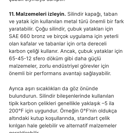
11. Malzemeleri izleyin.
Silindir kapağı, taban
ve yatak için kullanılan metal türü önemli bir fark
yaratabilir. Çoğu silindir, çubuk yatakları için
SAE 660 bronz ve birçok uygulama için yeterli
olan kafalar ve tabanlar için orta dereceli
karbon çeliği kullanır. Ancak, çubuk yataklar için
65-45-12 sfero döküm gibi daha güçlü
malzemeler, zorlu endüstriyel görevler için
önemli bir performans avantajı sağlayabilir.
Ayrıca aşırı sıcaklıkları da göz önünde
bulundurun. Silindir bileşenlerinde kullanılan
tipik karbon çelikleri genellikle yaklaşık –5 ila
200°F için uygundur. Örneğin 0°F’nin oldukça
altındaki kutup koşullarında, standart çelik
kırılgan hale gelebilir ve alternatif malzemeler
gerektirebilir.