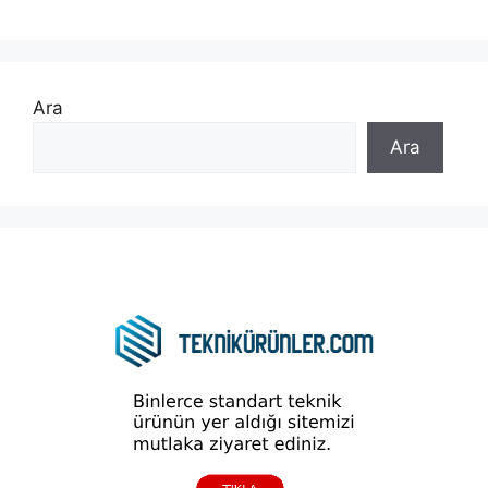
Ara
Ara