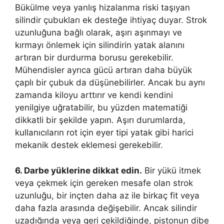
Bükülme veya yanlış hizalanma riski taşıyan
silindir çubukları ek desteğe ihtiyaç duyar. Strok
uzunluğuna bağlı olarak, aşırı aşınmayı ve
kırmayı önlemek için silindirin yatak alanını
artıran bir durdurma borusu gerekebilir.
Mühendisler ayrıca gücü artıran daha büyük
çaplı bir çubuk da düşünebilirler. Ancak bu aynı
zamanda kiloyu arttırır ve kendi kendini
yenilgiye uğratabilir, bu yüzden matematiği
dikkatli bir şekilde yapın. Aşırı durumlarda,
kullanıcıların rot için eyer tipi yatak gibi harici
mekanik destek eklemesi gerekebilir.
6. Darbe yüklerine dikkat edin.
Bir yükü itmek
veya çekmek için gereken mesafe olan strok
uzunluğu, bir inçten daha az ile birkaç fit veya
daha fazla arasında değişebilir. Ancak silindir
uzadığında veya geri çekildiğinde, pistonun dibe