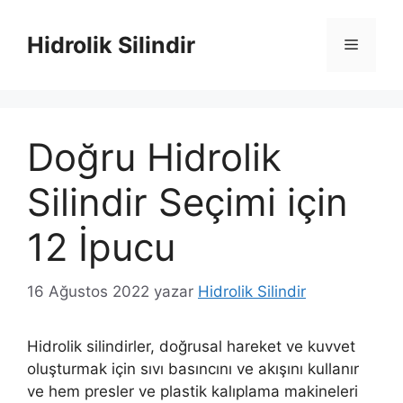
İçeriğe
atla
Hidrolik Silindir
Menü
Doğru Hidrolik
Silindir Seçimi için
12 İpucu
16 Ağustos 2022
yazar
Hidrolik Silindir
Hidrolik silindirler, doğrusal hareket ve kuvvet
oluşturmak için sıvı basıncını ve akışını kullanır
ve hem presler ve plastik kalıplama makineleri