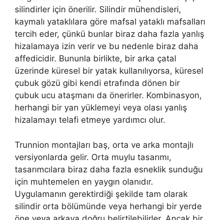
silindirler için önerilir. Silindir mühendisleri,
kaymalı yataklılara göre mafsal yataklı mafsalları
tercih eder, çünkü bunlar biraz daha fazla yanlış
hizalamaya izin verir ve bu nedenle biraz daha
affedicidir. Bununla birlikte, bir arka çatal
üzerinde küresel bir yatak kullanılıyorsa, küresel
çubuk gözü gibi kendi etrafında dönen bir
çubuk ucu ataşmanı da önerirler. Kombinasyon,
herhangi bir yan yüklemeyi veya olası yanlış
hizalamayı telafi etmeye yardımcı olur.
Trunnion montajları baş, orta ve arka montajlı
versiyonlarda gelir. Orta muylu tasarımı,
tasarımcılara biraz daha fazla esneklik sunduğu
için muhtemelen en yaygın olanıdır.
Uygulamanın gerektirdiği şekilde tam olarak
silindir orta bölümünde veya herhangi bir yerde
öne veya arkaya doğru belirtilebilirler. Ancak bir