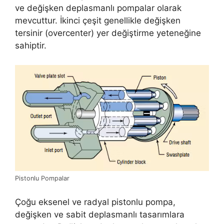
ve değişken deplasmanlı pompalar olarak
mevcuttur. İkinci çeşit genellikle değişken
tersinir (overcenter) yer değiştirme yeteneğine
sahiptir.
Pistonlu Pompalar
Çoğu eksenel ve radyal pistonlu pompa,
değişken ve sabit deplasmanlı tasarımlara