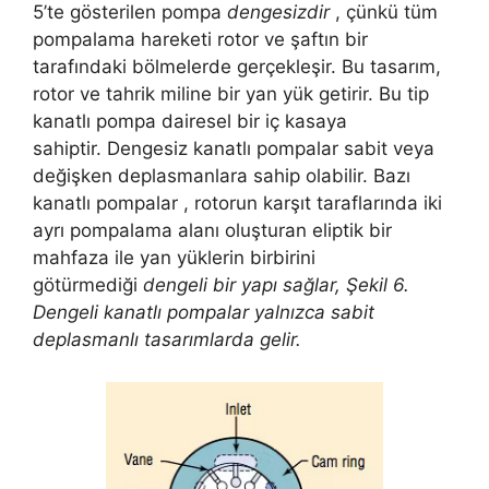
5’te gösterilen pompa
dengesizdir
, çünkü tüm
pompalama hareketi rotor ve şaftın bir
tarafındaki bölmelerde gerçekleşir. Bu tasarım,
rotor ve tahrik miline bir yan yük getirir. Bu tip
kanatlı pompa dairesel bir iç kasaya
sahiptir. Dengesiz kanatlı pompalar sabit veya
değişken deplasmanlara sahip olabilir. Bazı
kanatlı pompalar , rotorun karşıt taraflarında iki
ayrı pompalama alanı oluşturan eliptik bir
mahfaza ile yan yüklerin birbirini
götürmediği
dengeli bir yapı sağlar, Şekil 6.
Dengeli kanatlı pompalar yalnızca sabit
deplasmanlı tasarımlarda gelir.