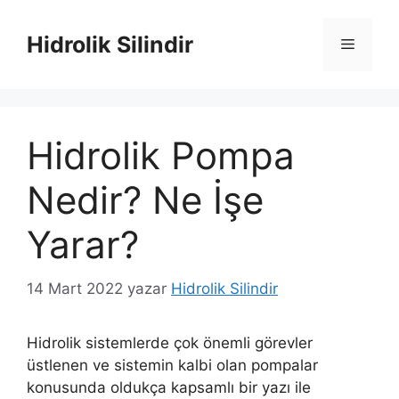
İçeriğe
atla
Hidrolik Silindir
Menü
Hidrolik Pompa
Nedir? Ne İşe
Yarar?
14 Mart 2022
yazar
Hidrolik Silindir
Hidrolik sistemlerde çok önemli görevler
üstlenen ve sistemin kalbi olan pompalar
konusunda oldukça kapsamlı bir yazı ile