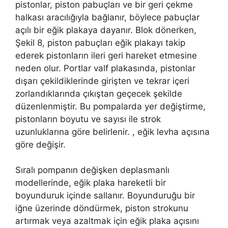
pistonlar, piston pabuçları ve bir geri çekme
halkası aracılığıyla bağlanır, böylece pabuçlar
açılı bir eğik plakaya dayanır. Blok dönerken,
Şekil 8, piston pabuçları eğik plakayı takip
ederek pistonların ileri geri hareket etmesine
neden olur. Portlar valf plakasında, pistonlar
dışarı çekildiklerinde girişten ve tekrar içeri
zorlandıklarında çıkıştan geçecek şekilde
düzenlenmiştir. Bu pompalarda yer değiştirme,
pistonların boyutu ve sayısı ile strok
uzunluklarına göre belirlenir. , eğik levha açısına
göre değişir.
Sıralı pompanın değişken deplasmanlı
modellerinde, eğik plaka hareketli bir
boyunduruk içinde sallanır. Boyunduruğu bir
iğne üzerinde döndürmek, piston strokunu
artırmak veya azaltmak için eğik plaka açısını