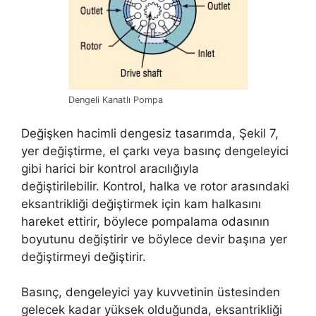
Dengeli Kanatlı Pompa
Değişken hacimli dengesiz tasarımda, Şekil 7,
yer değiştirme, el çarkı veya basınç dengeleyici
gibi harici bir kontrol aracılığıyla
değiştirilebilir. Kontrol, halka ve rotor arasındaki
eksantrikliği değiştirmek için kam halkasını
hareket ettirir, böylece pompalama odasının
boyutunu değiştirir ve böylece devir başına yer
değiştirmeyi değiştirir.
Basınç, dengeleyici yay kuvvetinin üstesinden
gelecek kadar yüksek olduğunda, eksantrikliği