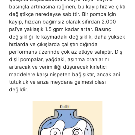
basınçla artmasına rağmen, bu kayıp hız ve çıktı
değiştikçe neredeyse sabittir. Bir pompa için
kayıp, hızdan bağımsız olarak sıfırdan 2.000
psi’ye yaklaşık 1.5 gpm kadar artar. Basınç
değişikliği ile kaymadaki değişiklik, daha yüksek
hızlarda ve çıkışlarda çalıştırıldığında
performans üzerinde çok az etkiye sahiptir. Dış
dişli pompalar, yağdaki, aşınma oranlarını
artıracak ve verimliliği düşürecek kirletici
maddelere karşı nispeten bağışıktır, ancak ani
tutukluk ve arıza meydana gelmesi olası
değildir.