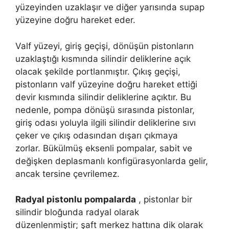
yüzeyinden uzaklaşır ve diğer yarısında supap
yüzeyine doğru hareket eder.
Valf yüzeyi, giriş geçişi, dönüşün pistonların
uzaklaştığı kısmında silindir deliklerine açık
olacak şekilde portlanmıştır. Çıkış geçişi,
pistonların valf yüzeyine doğru hareket ettiği
devir kısmında silindir deliklerine açıktır. Bu
nedenle, pompa dönüşü sırasında pistonlar,
giriş odası yoluyla ilgili silindir deliklerine sıvı
çeker ve çıkış odasından dışarı çıkmaya
zorlar. Bükülmüş eksenli pompalar, sabit ve
değişken deplasmanlı konfigürasyonlarda gelir,
ancak tersine çevrilemez.
Radyal pistonlu pompalarda
, pistonlar bir
silindir bloğunda radyal olarak
düzenlenmiştir; şaft merkez hattına dik olarak