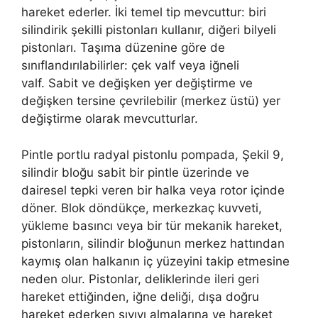
hareket ederler. İki temel tip mevcuttur: biri
silindirik şekilli pistonları kullanır, diğeri bilyeli
pistonları. Taşıma düzenine göre de
sınıflandırılabilirler: çek valf veya iğneli
valf. Sabit ve değişken yer değiştirme ve
değişken tersine çevrilebilir (merkez üstü) yer
değiştirme olarak mevcutturlar.
Pintle portlu radyal pistonlu pompada, Şekil 9,
silindir bloğu sabit bir pintle üzerinde ve
dairesel tepki veren bir halka veya rotor içinde
döner. Blok döndükçe, merkezkaç kuvveti,
yükleme basıncı veya bir tür mekanik hareket,
pistonların, silindir bloğunun merkez hattından
kaymış olan halkanın iç yüzeyini takip etmesine
neden olur. Pistonlar, deliklerinde ileri geri
hareket ettiğinden, iğne deliği, dışa doğru
hareket ederken sıvıyı almalarına ve hareket