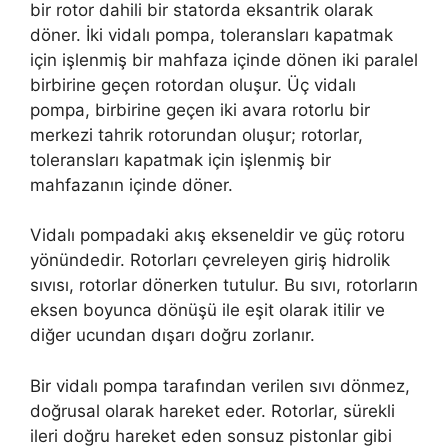
bir rotor dahili bir statorda eksantrik olarak
döner. İki vidalı pompa, toleransları kapatmak
için işlenmiş bir mahfaza içinde dönen iki paralel
birbirine geçen rotordan oluşur. Üç vidalı
pompa, birbirine geçen iki avara rotorlu bir
merkezi tahrik rotorundan oluşur; rotorlar,
toleransları kapatmak için işlenmiş bir
mahfazanın içinde döner.
Vidalı pompadaki akış ekseneldir ve güç rotoru
yönündedir. Rotorları çevreleyen giriş hidrolik
sıvısı, rotorlar dönerken tutulur. Bu sıvı, rotorların
eksen boyunca dönüşü ile eşit olarak itilir ve
diğer ucundan dışarı doğru zorlanır.
Bir vidalı pompa tarafından verilen sıvı dönmez,
doğrusal olarak hareket eder. Rotorlar, sürekli
ileri doğru hareket eden sonsuz pistonlar gibi