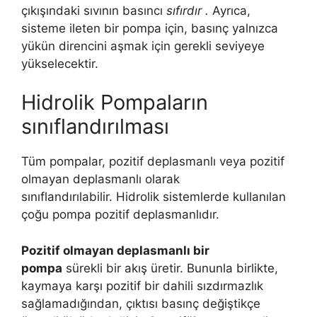
çıkışındaki sıvının basıncı
sıfırdır .
Ayrıca,
sisteme ileten bir pompa için, basınç yalnızca
yükün direncini aşmak için gerekli seviyeye
yükselecektir.
Hidrolik Pompaların
sınıflandırılması
Tüm pompalar, pozitif deplasmanlı veya pozitif
olmayan deplasmanlı olarak
sınıflandırılabilir. Hidrolik sistemlerde kullanılan
çoğu pompa pozitif deplasmanlıdır.
Pozitif olmayan deplasmanlı bir
pompa
sürekli bir akış üretir. Bununla birlikte,
kaymaya karşı pozitif bir dahili sızdırmazlık
sağlamadığından, çıktısı basınç değiştikçe