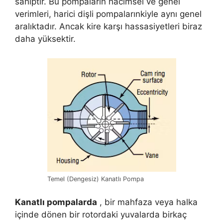
sahiptir. Bu pompaların hacimsel ve genel
verimleri, harici dişli pompalarınkiyle aynı genel
aralıktadır. Ancak kire karşı hassasiyetleri biraz
daha yüksektir.
Temel (Dengesiz) Kanatlı Pompa
Kanatlı pompalarda
, bir mahfaza veya halka
içinde dönen bir rotordaki yuvalarda birkaç