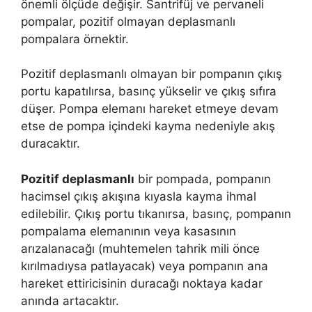
önemli ölçüde değişir. Santrifüj ve pervaneli
pompalar, pozitif olmayan deplasmanlı
pompalara örnektir.
Pozitif deplasmanlı olmayan bir pompanın çıkış
portu kapatılırsa, basınç yükselir ve çıkış sıfıra
düşer. Pompa elemanı hareket etmeye devam
etse de pompa içindeki kayma nedeniyle akış
duracaktır.
Pozitif deplasmanlı
bir pompada, pompanın
hacimsel çıkış akışına kıyasla kayma ihmal
edilebilir. Çıkış portu tıkanırsa, basınç, pompanın
pompalama elemanının veya kasasının
arızalanacağı (muhtemelen tahrik mili önce
kırılmadıysa patlayacak) veya pompanın ana
hareket ettiricisinin duracağı noktaya kadar
anında artacaktır.